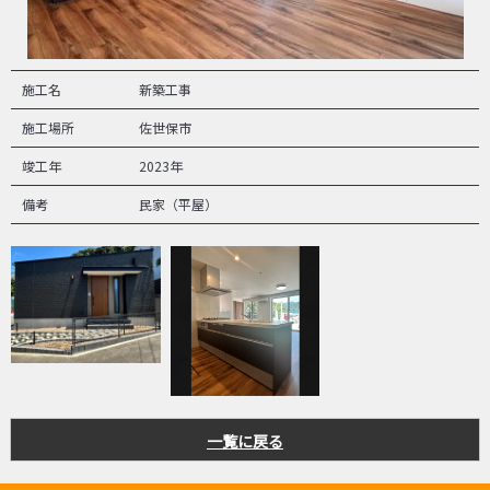
施工名
新築工事
施工場所
佐世保市
竣工年
2023年
備考
民家（平屋）
一覧に戻る