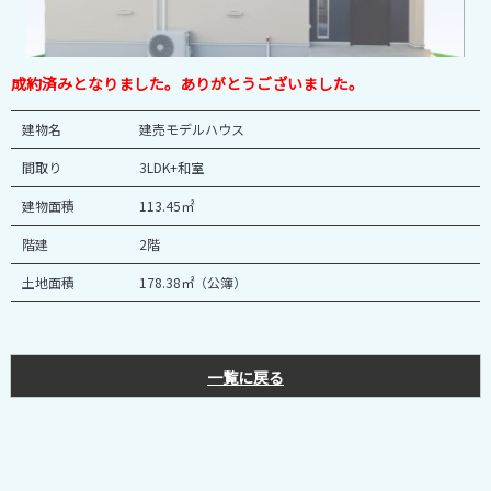
成約済みとなりました。ありがとうございました。
建物名
建売モデルハウス
間取り
3LDK+和室
建物面積
113.45㎡
階建
2階
土地面積
178.38㎡（公簿）
一覧に戻る