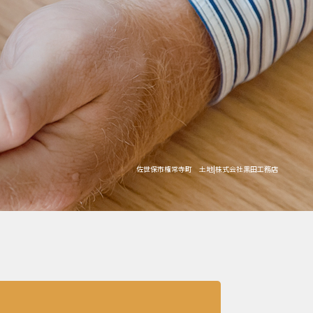
佐世保市権常寺町 土地|株式会社黒田工務店