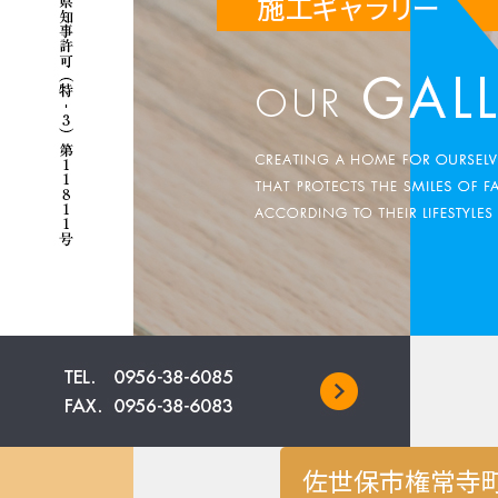
佐世保市権常寺