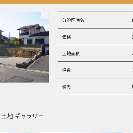
分譲区画名
価格
土地面積
坪数
備考
土地 ギャラリー