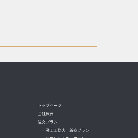
トップページ
会社概要
注文プラン
黒田工務店 新築プラン