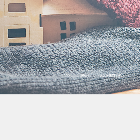
FPウレタン断熱パネル|株式会社黒田工務店