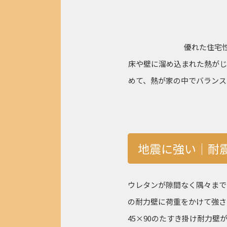
優れた住宅
床や壁に溜め込まれた熱がじ
めて、熱が家の中でバランス
地震に強い│耐
ウレタンが隙間なく隅々まで
の耐力壁に荷重をかけて強さの
45×90のたすき掛け耐力壁