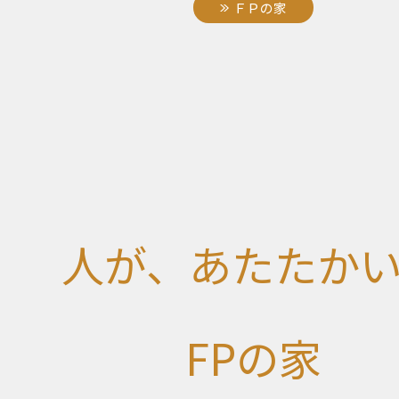
ＦＰの家
人が、あたたか
FPの家