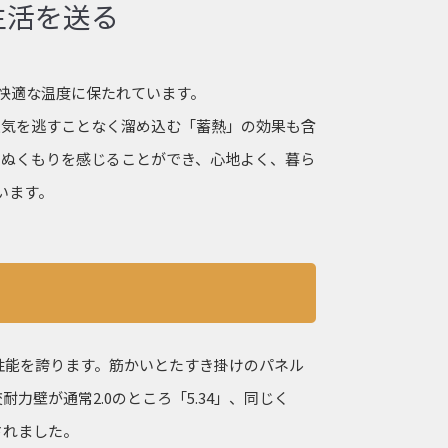
生活を送る
快適な温度に保たれています。
空気を逃すことなく溜め込む「蓄熱」の効果も含
にぬくもりを感じることができ、心地よく、暮ら
います。
性能を誇ります。筋かいとたすき掛けのパネル
力壁が通常2.0のところ「5.34」、同じく
されました。