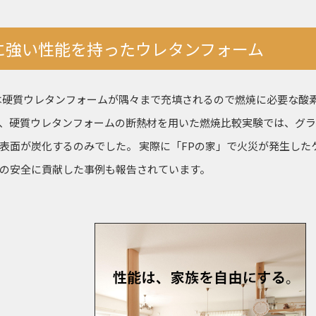
に強い性能を持ったウレタンフォーム
は硬質ウレタンフォームが隅々まで充填されるので燃焼に必要な酸
、硬質ウレタンフォームの断熱材を用いた燃焼比較実験では、グ
表面が炭化するのみでした。 実際に「FPの家」で火災が発生した
の安全に貢献した事例も報告されています。