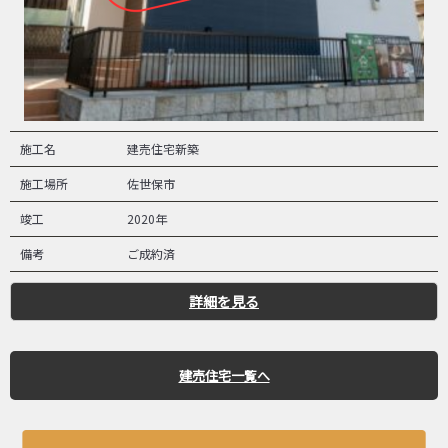
施工名
建売住宅新築
施工場所
佐世保市
竣工
2020年
備考
ご成約済
詳細を見る
建売住宅一覧へ