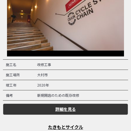
施工名
改修工事
施工場所
大村市
竣工年
2020年
備考
新規開店のための既存改修
詳細を見る
たきもとサイクル