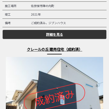
施工場所
佐世保市陣の内町
竣工
2021年
備考
ご成約済み，ジブンハウス
詳細を見る
クレールの丘 建売住宅（成約済）