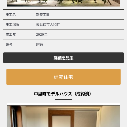
施工名
新築工事
施工場所
佐世保市大和町
竣工年
2020年
備考
店舗
詳細を見る
建売住宅
中里町モデルハウス（成約済）