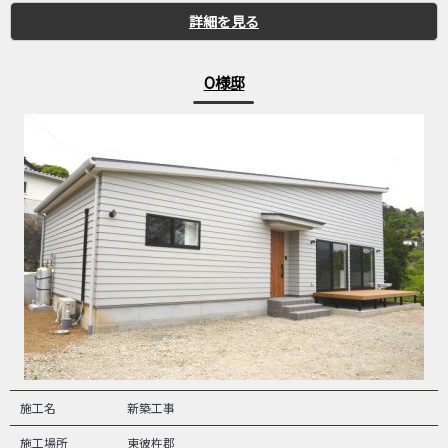
詳細を見る
O様邸
施工名
新築工事
施工場所
東彼杵郡