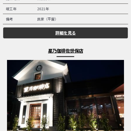
竣工年
2021年
備考
民家（平屋）
詳細を見る
星乃珈琲佐世保店