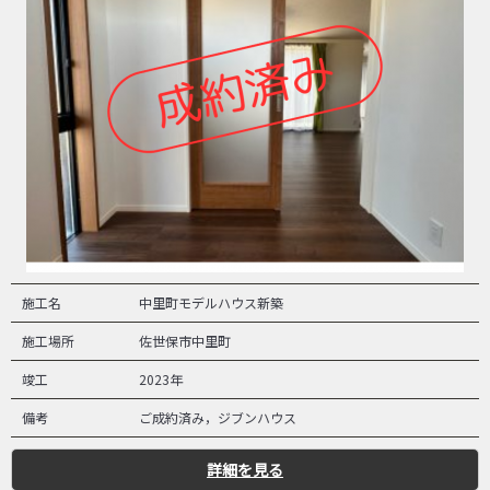
施工名
中里町モデルハウス新築
施工場所
佐世保市中里町
竣工
2023年
備考
ご成約済み，ジブンハウス
詳細を見る