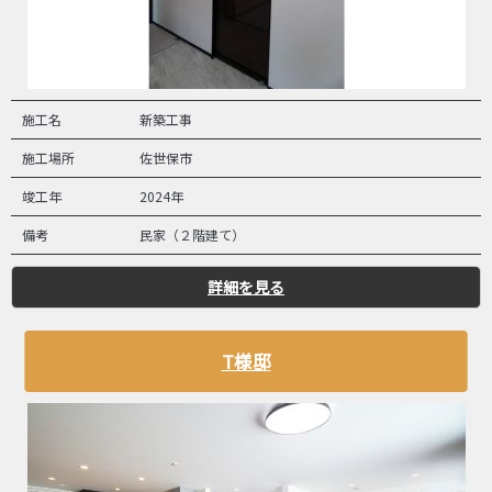
施工名
新築工事
施工場所
佐世保市
竣工年
2024年
備考
民家（２階建て）
詳細を見る
T様邸