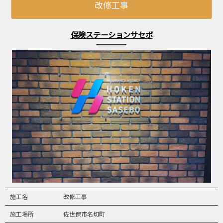
改修工事
保険ステーションサセボ
施工名
改修工事
施工場所
佐世保市名切町