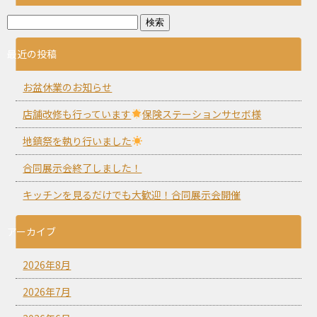
最近の投稿
お盆休業のお知らせ
店舗改修も行っています
保険ステーションサセボ様
地鎮祭を執り行いました
合同展示会終了しました！
キッチンを見るだけでも大歓迎！合同展示会開催
アーカイブ
2026年8月
2026年7月