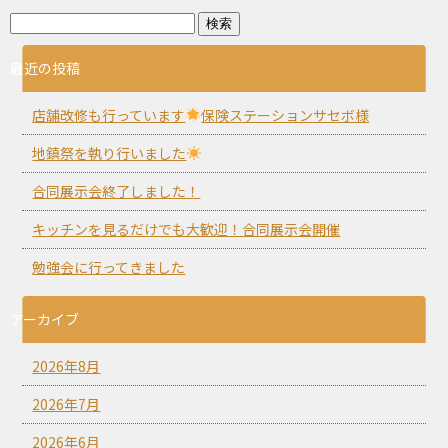
最近の投稿
店舗改修も行っています
保険ステーションサセボ様
地鎮祭を執り行いました
合同展示会終了しました！
キッチンを見るだけでも大歓迎！合同展示会開催
勉強会に行ってきました
アーカイブ
2026年8月
2026年7月
2026年6月