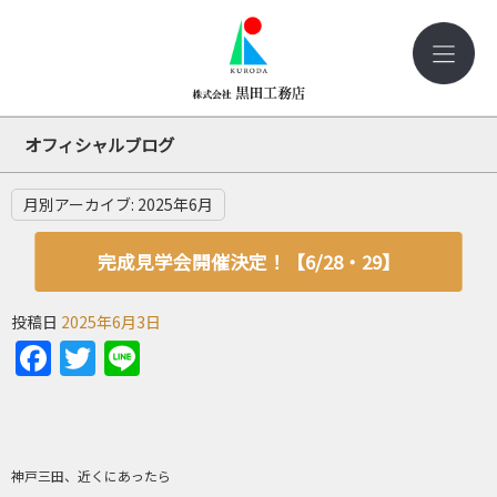
オフィシャルブログ
月別アーカイブ:
2025年6月
完成見学会開催決定！【6/28・29】
投稿日
2025年6月3日
Facebook
Twitter
Line
神戸三田、近くにあったら