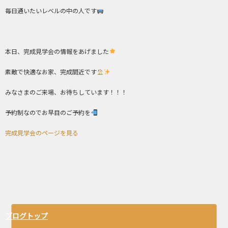
毎日通いたいレベルの中の人です
本日、完成見学会の情報をあげました
素敵で快適なお家、完成間近です
みなさまのご来場、お待ちしています！！！
予約制なのでお早目のご予約を
完成見学会のページを見る
ブログトップ