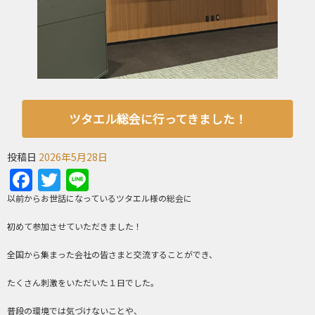
ツタエル総会に行ってきました！
投稿日
2026年5月28日
Facebook
Twitter
Line
以前からお世話になっているツタエル様の総会に
初めて参加させていただきました！
全国から集まった会社の皆さまと交流することができ、
たくさん刺激をいただいた１日でした。
普段の環境では気づけないことや、