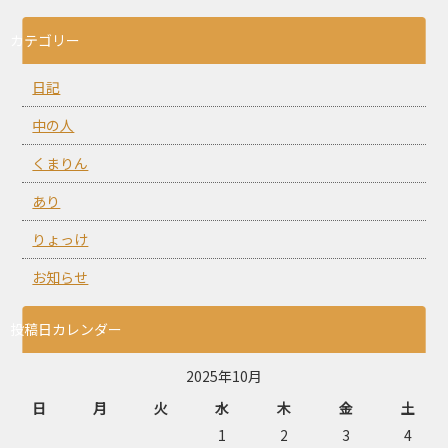
カテゴリー
日記
中の人
くまりん
あり
りょっけ
お知らせ
投稿日カレンダー
2025年10月
日
月
火
水
木
金
土
1
2
3
4