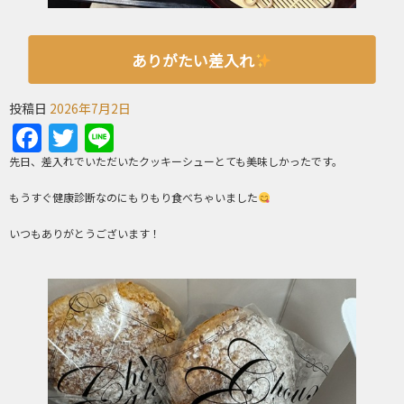
ありがたい差入れ
投稿日
2026年7月2日
Facebook
Twitter
Line
先日、差入れでいただいたクッキーシューとても美味しかったです。
もうすぐ健康診断なのにもりもり食べちゃいました
いつもありがとうございます！