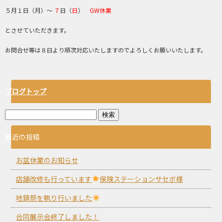
５月１日（月）～
７
日（
日
）
GW休業
とさせていただきます。
お問合せ等は８日より順次対応いたしますのでよろしくお願いいたします。
ブログトップ
最近の投稿
お盆休業のお知らせ
店舗改修も行っています
保険ステーションサセボ様
地鎮祭を執り行いました
合同展示会終了しました！