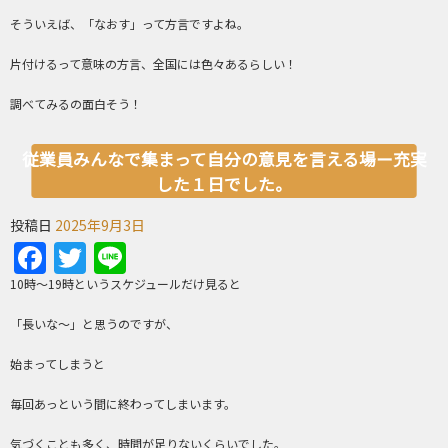
そういえば、「なおす」って方言ですよね。
片付けるって意味の方言、全国には色々あるらしい！
調べてみるの面白そう！
従業員みんなで集まって自分の意見を言える場ー充実
した１日でした。
投稿日
2025年9月3日
Facebook
Twitter
Line
10時～19時というスケジュールだけ見ると
「長いな～」と思うのですが、
始まってしまうと
毎回あっという間に終わってしまいます。
気づくことも多く、時間が足りないくらいでした。