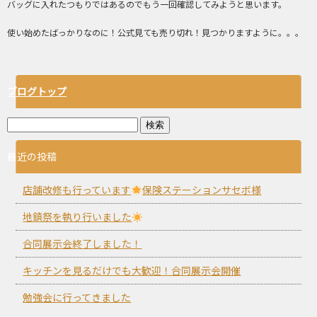
バッグに入れたつもりではあるのでもう一回確認してみようと思います。
使い始めたばっかりなのに！公式見ても売り切れ！見つかりますように。。。
ブログトップ
最近の投稿
店舗改修も行っています
保険ステーションサセボ様
地鎮祭を執り行いました
合同展示会終了しました！
キッチンを見るだけでも大歓迎！合同展示会開催
勉強会に行ってきました