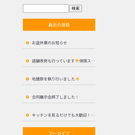
最近の投稿
お盆休業のお知らせ
店舗改修も行っています
保険ステーションサセボ様
地鎮祭を執り行いました
合同展示会終了しました！
キッチンを見るだけでも大歓迎！合同展示会開催
アーカイブ