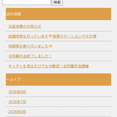
最近の投稿
お盆休業のお知らせ
店舗改修も行っています
保険ステーションサセボ様
地鎮祭を執り行いました
合同展示会終了しました！
キッチンを見るだけでも大歓迎！合同展示会開催
アーカイブ
2026年8月
2026年7月
2026年6月