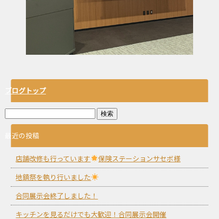
ブログトップ
最近の投稿
店舗改修も行っています
保険ステーションサセボ様
地鎮祭を執り行いました
合同展示会終了しました！
キッチンを見るだけでも大歓迎！合同展示会開催