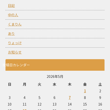
日記
中の人
くまりん
あり
りょっけ
お知らせ
投稿日カレンダー
2026年5月
日
月
火
水
木
金
土
1
2
3
4
5
6
7
8
9
10
11
12
13
14
15
16