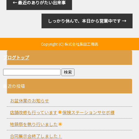
←
最近のありがたい出来事
しっかり休んで、本日から営業中です
→
Copyright (C) 株式会社黒田工務店
ブログトップ
最近の投稿
お盆休業のお知らせ
店舗改修も行っています
保険ステーションサセボ様
地鎮祭を執り行いました
合同展示会終了しました！