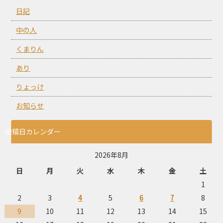
日記
中の人
くまりん
あり
りょっけ
お知らせ
投稿日カレンダー
2026年8月
日
月
火
水
木
金
土
1
2
3
4
5
6
7
8
9
10
11
12
13
14
15