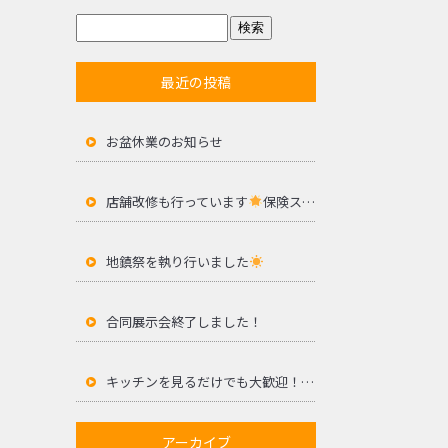
最近の投稿
お盆休業のお知らせ
店舗改修も行っています
保険ステーションサセボ様
地鎮祭を執り行いました
合同展示会終了しました！
キッチンを見るだけでも大歓迎！合同展示会開催
アーカイブ