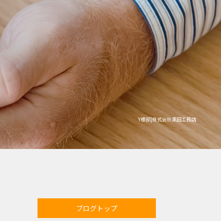
Y様邸|株式会社黒田工務店
ブログトップ