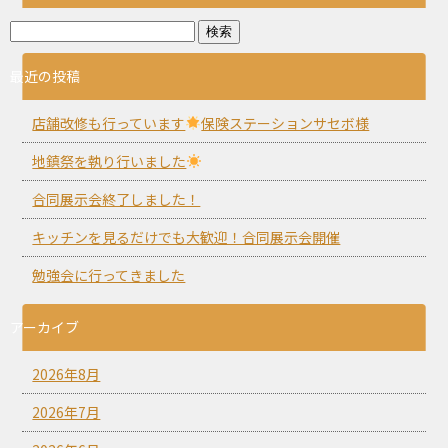
最近の投稿
店舗改修も行っています
保険ステーションサセボ様
地鎮祭を執り行いました
合同展示会終了しました！
キッチンを見るだけでも大歓迎！合同展示会開催
勉強会に行ってきました
アーカイブ
2026年8月
2026年7月