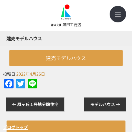
建売モデルハウス
建売モデルハウス
投稿日
2022年4月26日
Facebook
Twitter
Line
←
風ヶ丘１号地分譲住宅
モデルハウス
→
ブログトップ