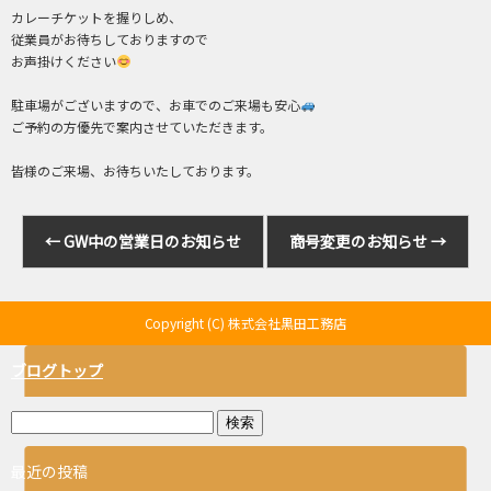
カレーチケットを握りしめ、
従業員がお待ちしておりますので
お声掛けください
駐車場がございますので、お車でのご来場も安心
ご予約の方優先で案内させていただきます。
皆様のご来場、お待ちいたしております。
←
GW中の営業日のお知らせ
商号変更のお知らせ
→
Copyright (C) 株式会社黒田工務店
ブログトップ
最近の投稿