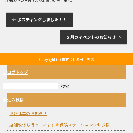
ご理解いただきますようお願いいたします。
←
ポスティングしました！！
２月のイベントのお知らせ
→
Copyright (C) 株式会社黒田工務店
ブログトップ
最近の投稿
お盆休業のお知らせ
店舗改修も行っています
保険ステーションサセボ様