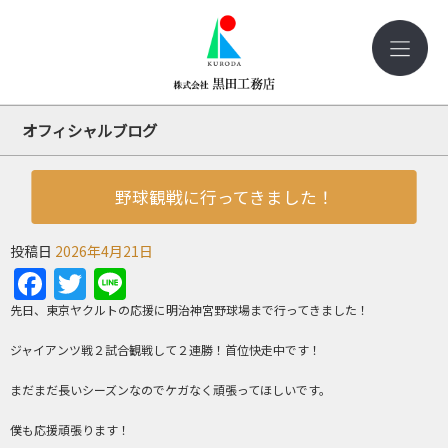
オフィシャルブログ
野球観戦に行ってきました！
投稿日
2026年4月21日
Facebook
Twitter
Line
先日、東京ヤクルトの応援に明治神宮野球場まで行ってきました！
ジャイアンツ戦２試合観戦して２連勝！首位快走中です！
まだまだ長いシーズンなのでケガなく頑張ってほしいです。
僕も応援頑張ります！