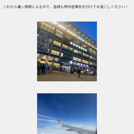
これから暑い季節に入るので、皆様も熱中症等気を付けてお過ごしください！