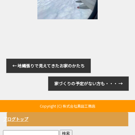
←
地縄張りで見えてきたお家のかたち
家づくりの予定がない方も・・・
→
Copyright (C) 株式会社黒田工務店
ブログトップ