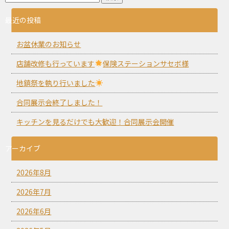
最近の投稿
お盆休業のお知らせ
店舗改修も行っています
保険ステーションサセボ様
地鎮祭を執り行いました
合同展示会終了しました！
キッチンを見るだけでも大歓迎！合同展示会開催
アーカイブ
2026年8月
2026年7月
2026年6月