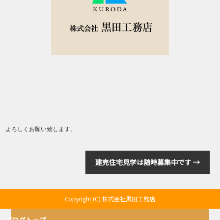
よろしくお願い致します。
建売住宅見学は随時募集中です
→
Copyright (C) 株式会社黒田工務店
ブログトップ