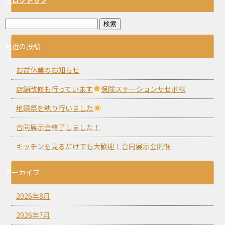
最近の投稿
お盆休業のお知らせ
店舗改修も行っています
保険ステーションサセボ様
地鎮祭を執り行いました
合同展示会終了しました！
キッチンを見るだけでも大歓迎！合同展示会開催
アーカイブ
2026年8月
2026年7月