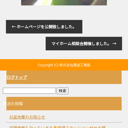
←
ホームページを公開致しました。
マイホーム相談会開催しました。
→
Copyright (C) 株式会社黒田工務店
ブログトップ
最近の投稿
お盆休業のお知らせ
店舗改修も行っています
保険ステーションサセボ様