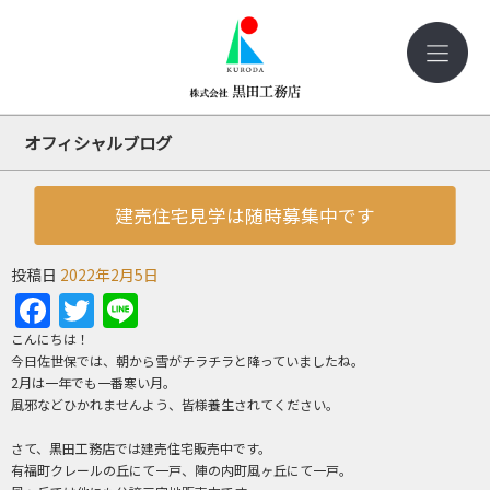
オフィシャルブログ
建売住宅見学は随時募集中です
投稿日
2022年2月5日
Facebook
Twitter
Line
こんにちは！
今日佐世保では、朝から雪がチラチラと降っていましたね。
2月は一年でも一番寒い月。
風邪などひかれませんよう、皆様養生されてください。
さて、黒田工務店では建売住宅販売中です。
有福町クレールの丘にて一戸、陣の内町風ヶ丘にて一戸。