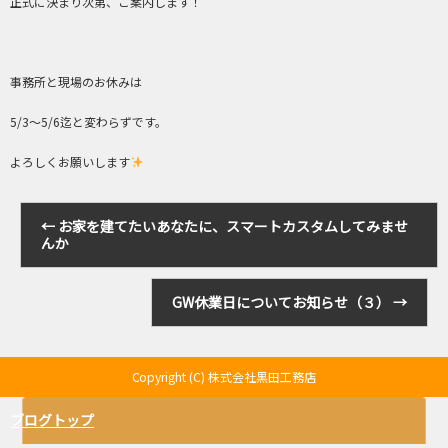
正式に決まり次第、ご案内します！
事務所と現場のお休みは
5/3～5/6迄と変わらずです。
よろしくお願いします
←
お家を建てたいあなたに、スマートカスタムしてみませ
んか
GW休業日についてお知らせ（３）
→
Copyright (C) 株式会社黒田工務店
ブログトップ