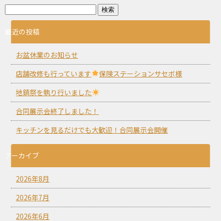
最近の投稿
お盆休業のお知らせ
店舗改修も行っています
保険ステーションサセボ様
地鎮祭を執り行いました
合同展示会終了しました！
キッチンを見るだけでも大歓迎！合同展示会開催
アーカイブ
2026年8月
2026年7月
2026年6月