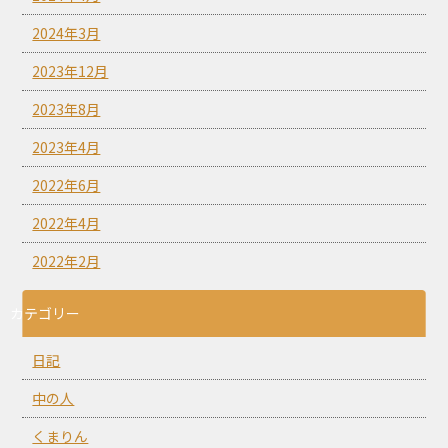
2024年3月
2023年12月
2023年8月
2023年4月
2022年6月
2022年4月
2022年2月
カテゴリー
日記
中の人
くまりん