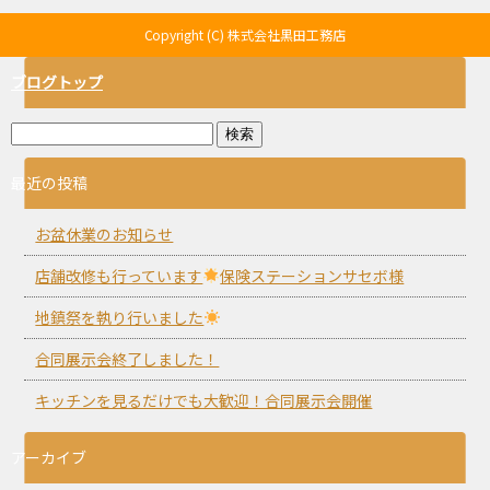
Copyright (C) 株式会社黒田工務店
ブログトップ
最近の投稿
お盆休業のお知らせ
店舗改修も行っています
保険ステーションサセボ様
地鎮祭を執り行いました
合同展示会終了しました！
キッチンを見るだけでも大歓迎！合同展示会開催
アーカイブ