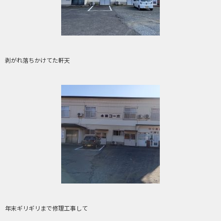
剥がれ落ちかけてた軒天
年末ギリギリまで修理工事して