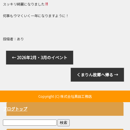
スッキリ綺麗になりました
何事もウマくいく一年になりますように！
投稿者：あり
←
2026年2月・3月のイベント
くまりん故郷へ帰る
→
Copyright (C) 株式会社黒田工務店
ブログトップ