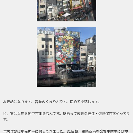
お世話になります。営業のくまりんです。初めて投稿します。
私、実は兵庫県神戸市出身なんです。訳あって佐世保在住・佐世保市民やってま
す。
年末年始は地元神戸に帰ってきました。31日朝、長崎空港を発ち午前中には神