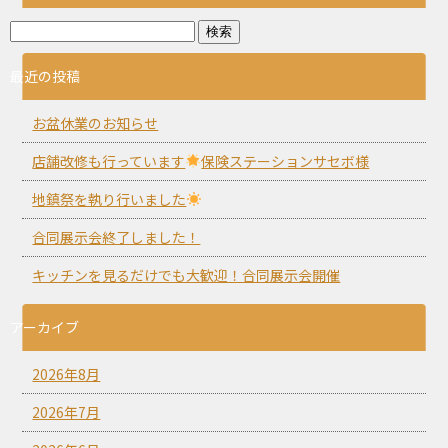
最近の投稿
お盆休業のお知らせ
店舗改修も行っています
保険ステーションサセボ様
地鎮祭を執り行いました
合同展示会終了しました！
キッチンを見るだけでも大歓迎！合同展示会開催
アーカイブ
2026年8月
2026年7月