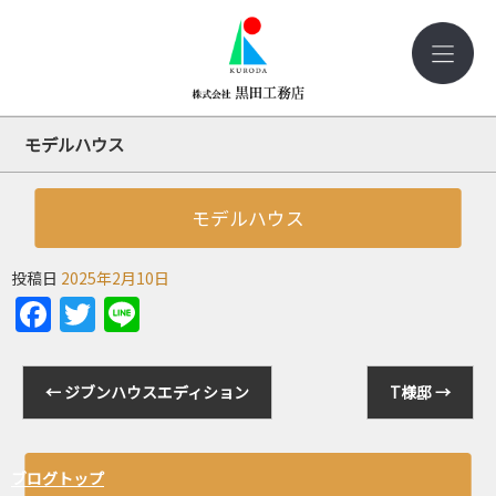
モデルハウス
モデルハウス
投稿日
2025年2月10日
Facebook
Twitter
Line
←
ジブンハウスエディション
T様邸
→
ブログトップ