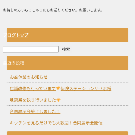
お持ちの方いらっしゃったらお送りください。お願いします。
ブログトップ
最近の投稿
お盆休業のお知らせ
店舗改修も行っています
保険ステーションサセボ様
地鎮祭を執り行いました
合同展示会終了しました！
キッチンを見るだけでも大歓迎！合同展示会開催