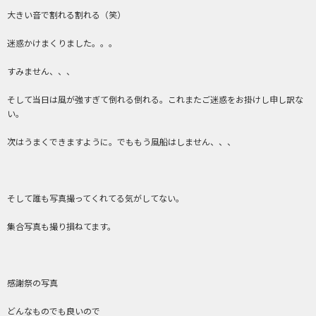
大きい音で割れる割れる（笑）
迷惑かけまくりました。。。
すみません、、、
そして当日は風が強すぎて倒れる倒れる。これまたご迷惑をお掛けし申し訳な
い。
次はうまくできますように。でももう風船はしません、、、
そして誰も写真撮ってくれてる気がしてない。
集合写真も撮り損ねてます。
感謝祭の写真
どんなものでも良いので