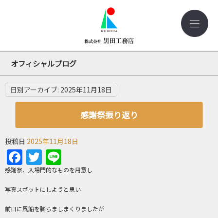
オフィシャルブログ
日別アーカイブ:
2025年11月18日
感謝祭振り返り
投稿日
2025年11月18日
Facebook
Twitter
Line
感謝祭、入場門的なものを用意し
写真スポットにしようと思い
前日に風船を膨らましまくりましたが