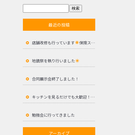
最近の投稿
店舗改修も行っています
保険ステーションサセボ様
地鎮祭を執り行いました
合同展示会終了しました！
キッチンを見るだけでも大歓迎！合同展示会開催
勉強会に行ってきました
アーカイブ