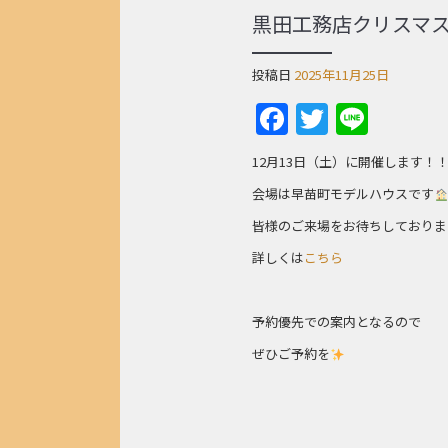
黒田工務店クリスマ
投稿日
2025年11月25日
Facebook
Twitter
Line
12月13日（土）に開催します！
会場は早苗町モデルハウスです
皆様のご来場をお待ちしておりま
詳しくは
こちら
予約優先での案内となるので
ぜひご予約を