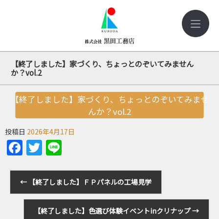
【終了しました】家づくり、ちょっとのぞいてみません
か？vol.2
【終了しました】家づくり、ちょっとのぞいてみませ
んか？vol.2
投稿日
2026年4月17日
Facebook
Twitter
Line
←
【終了しました】ＦＰパネルの工場見学
【終了しました】色選び体験イベントinクリナップ
→