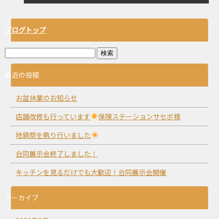
ブログトップ
最近の投稿
お盆休業のお知らせ
店舗改修も行っています
保険ステーションサセボ様
地鎮祭を執り行いました
合同展示会終了しました！
キッチンを見るだけでも大歓迎！合同展示会開催
アーカイブ